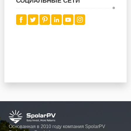
СОЦИАЛЬНЫЕ СЕТИ
Основанная в 2010 году компания SpolarPV