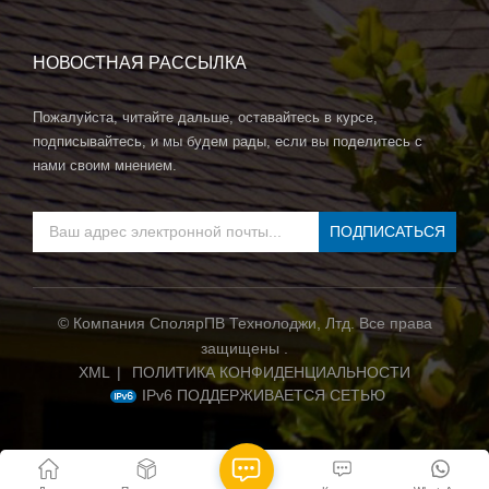
НОВОСТНАЯ РАССЫЛКА
Пожалуйста, читайте дальше, оставайтесь в курсе,
подписывайтесь, и мы будем рады, если вы поделитесь с
нами своим мнением.
© Компания СполярПВ Технолоджи, Лтд. Все права
защищены .
XML
|
ПОЛИТИКА КОНФИДЕНЦИАЛЬНОСТИ
IPv6 ПОДДЕРЖИВАЕТСЯ СЕТЬЮ