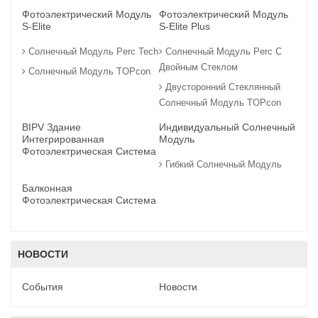
Фотоэлектрический Модуль
Фотоэлектрический Модуль
S-Elite
S-Elite Plus
Солнечный Модуль Perc Tech
Солнечный Модуль Perc С
Двойным Стеклом
Солнечный Модуль TOPcon
Двусторонний Стеклянный
Солнечный Модуль TOPcon
BIPV Здание
Индивидуальный Солнечный
Интегрированная
Модуль
Фотоэлектрическая Система
Гибкий Солнечный Модуль
Балконная
Фотоэлектрическая Система
НОВОСТИ
События
Новости