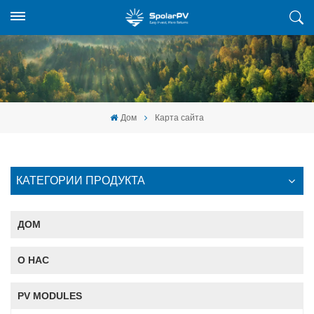
Дом
Карта сайта
КАТЕГОРИИ ПРОДУКТА
ДОМ
О НАС
PV MODULES