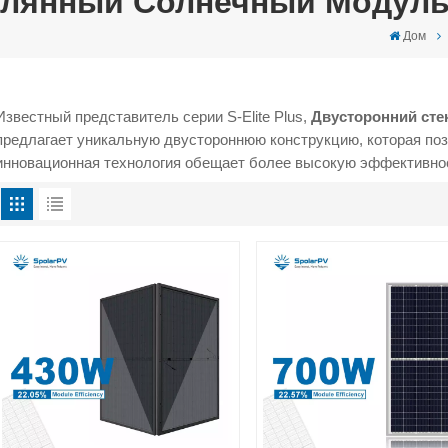
клянный Солнечный Модул
Дом
Известный представитель серии S-Elite Plus,
Двусторонний ст
предлагает уникальную двустороннюю конструкцию, которая поз
инновационная технология обещает более высокую эффективнос