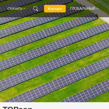
ГЛОБАЛЬНЫЙ
Контакт
СКАЧАТЬ
English
Français
Deutsch
Русский
Italiano
Español