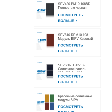
SPV420-PM10-108BD
Полностью черная
солнечная панель
ПОСМОТРЕТЬ
400~420 Вт
БОЛЬШЕ
SPV310-RPM10-108
Модуль BIPV Красный
ПОСМОТРЕТЬ
БОЛЬШЕ
SPV680-TG12-132
Солнечная панель
660~680 Вт, 210 мм
ПОСМОТРЕТЬ
БОЛЬШЕ
Красочные солнечные
модули BIPV
ПОСМОТРЕТЬ