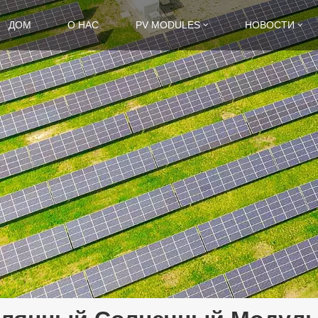
ДОМ
О НАС
PV MODULES
НОВОСТИ