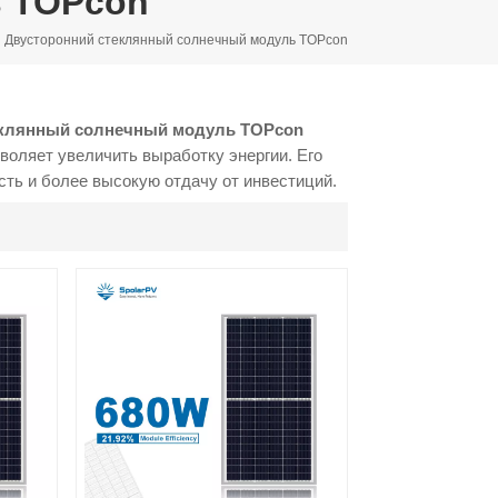
ь TOPcon
Двусторонний стеклянный солнечный модуль TOPcon
еклянный солнечный модуль TOPcon
воляет увеличить выработку энергии. Его
ть и более высокую отдачу от инвестиций.