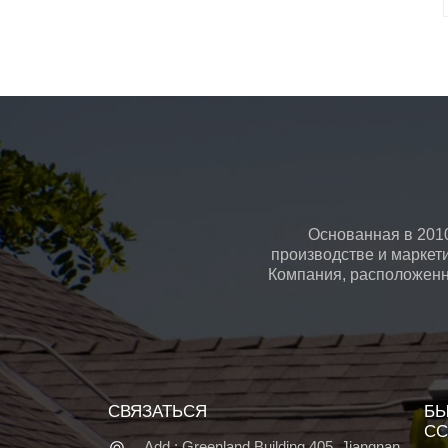
Основанная в 2010
производстве и маркет
Компания, расположенна
СВЯЗАТЬСЯ
БЫ
СС
Add : Greenland Building 405, Jiangnan