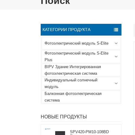
Поиск
КАТЕГОРИИ ПРОДУКТА
Фотоэлектрический модуль S-Elite
Фотоэлектрический модуль S-Elite
Plus
BIPV Здание Интегрированная
фотоэлектрическая система
Индивидуальный солнечный
модуль
Балконная фотоэлектрическая
система
НОВЫЕ ПРОДУКТЫ
SPV420-PM10-108BD