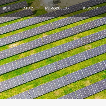
ДОМ
О НАС
PV MODULES
НОВОСТИ