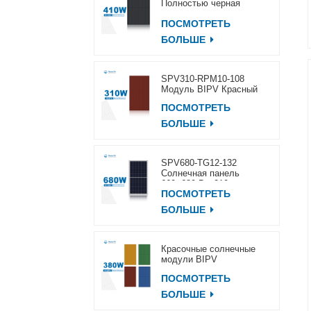
Полностью черная
солнечная панель
ПОСМОТРЕТЬ
400~420 Вт
БОЛЬШЕ
SPV310-RPM10-108
Модуль BIPV Красный
ПОСМОТРЕТЬ
БОЛЬШЕ
SPV680-TG12-132
Солнечная панель
660~680 Вт, 210 мм
ПОСМОТРЕТЬ
БОЛЬШЕ
Красочные солнечные
модули BIPV
ПОСМОТРЕТЬ
БОЛЬШЕ