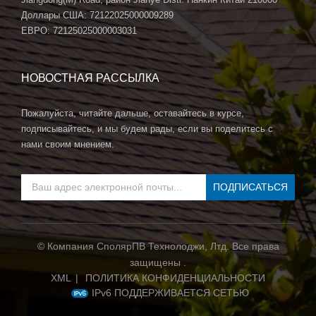
Доллары США: 72122025000009289
ЕВРО: 72125025000003031
НОВОСТНАЯ РАССЫЛКА
Пожалуйста, читайте дальше, оставайтесь в курсе,
подписывайтесь, и мы будем рады, если вы поделитесь с
нами своим мнением.
© Компания СполярПВ Технолоджи, Лтд. Все права
защищены .
XML
|
ПОЛИТИКА КОНФИДЕНЦИАЛЬНОСТИ
IPv6 ПОДДЕРЖИВАЕТСЯ СЕТЬЮ