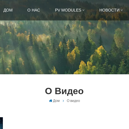
ДОМ
О НАС
PV MODULES
НОВОСТИ
О Видео
Дом
О видео