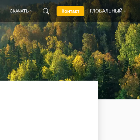
ГЛОБАЛЬНЫЙ
Контакт
СКАЧАТЬ
English
Français
Deutsch
Русский
Italiano
Español