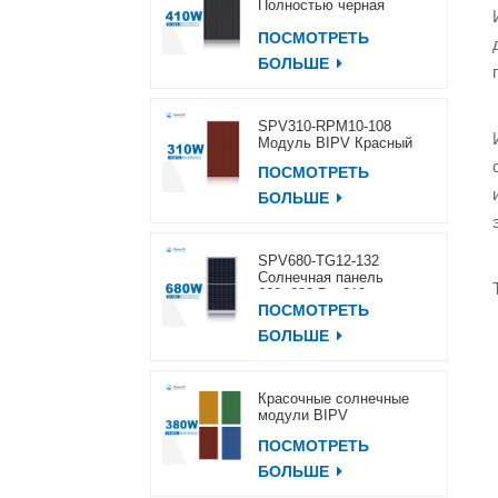
Полностью черная
солнечная панель
ПОСМОТРЕТЬ
400~420 Вт
БОЛЬШЕ
SPV310-RPM10-108
Модуль BIPV Красный
ПОСМОТРЕТЬ
БОЛЬШЕ
SPV680-TG12-132
Солнечная панель
660~680 Вт, 210 мм
ПОСМОТРЕТЬ
БОЛЬШЕ
Красочные солнечные
модули BIPV
ПОСМОТРЕТЬ
БОЛЬШЕ