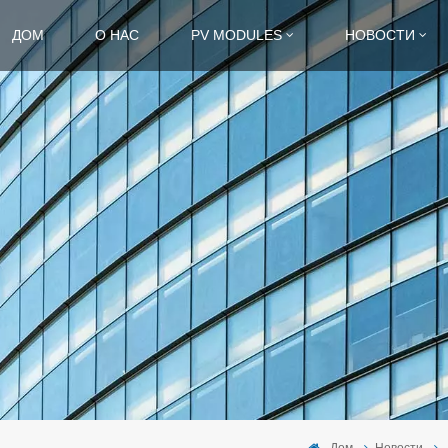
ДОМ
О НАС
PV MODULES
НОВОСТИ
Дом
Новости