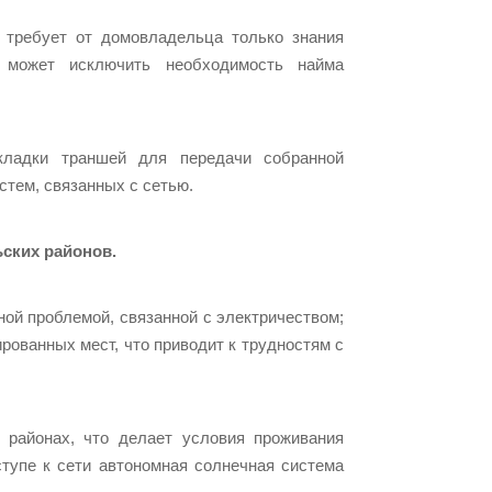
 требует от домовладельца только знания
 может исключить необходимость найма
кладки траншей для передачи собранной
стем, связанных с сетью.
ьских районов.
ой проблемой, связанной с электричеством;
ированных мест, что приводит к трудностям с
 районах, что делает условия проживания
тупе к сети автономная солнечная система