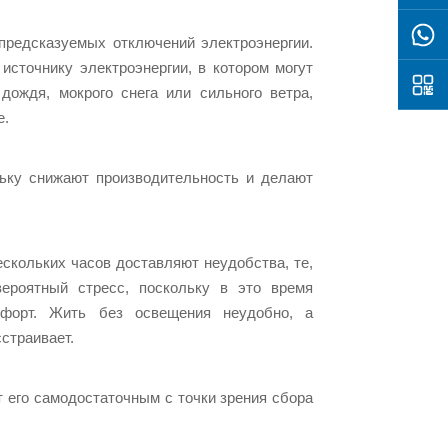
епредсказуемых отключений электроэнергии.
источнику электроэнергии, в котором могут
 дождя, мокрого снега или сильного ветра,
е.
льку снижают производительность и делают
скольких часов доставляют неудобства, те,
ероятный стресс, поскольку в это время
форт. Жить без освещения неудобно, а
страивает.
 его самодостаточным с точки зрения сбора