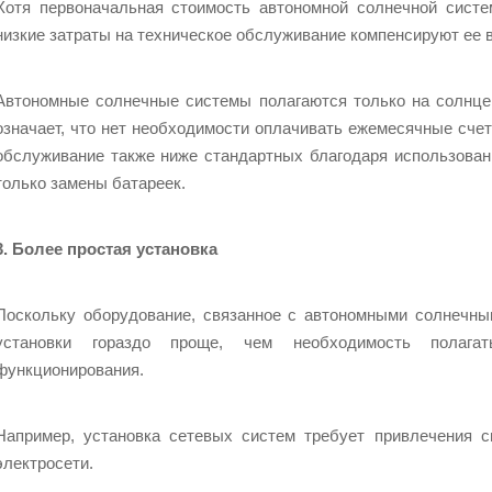
Хотя первоначальная стоимость автономной солнечной сист
низкие затраты на техническое обслуживание компенсируют ее в
Автономные солнечные системы полагаются только на солнце 
означает, что нет необходимости оплачивать ежемесячные счет
обслуживание также ниже стандартных благодаря использова
только замены батареек.
3. Более простая установка
Поскольку оборудование, связанное с автономными солнечным
установки гораздо проще, чем необходимость полага
функционирования.
Например, установка сетевых систем требует привлечения с
электросети.