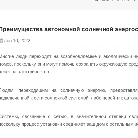
Преимущества автономной солнечной энерго
Jun 10, 2022
Многие люди переходят на возобновляемые и экологически чи
домов, поскольку они могут помочь сохранить окружающую сред
денег на электричество.
Людям, переходящим на солнечную энергию, предоставля
подключенной к сети солнечной системой, либо перейти к автон
Системы, связанные с сетью, в значительной степени явл
поскольку процесс установки соединяет ваш дом с остальным ис