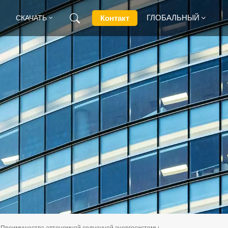
ГЛОБАЛЬНЫЙ
Контакт
СКАЧАТЬ
English
Français
Deutsch
Русский
Italiano
Español
Преимущества автономной солнечной энергосистемы