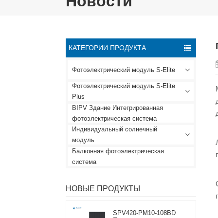
Новости
КАТЕГОРИИ ПРОДУКТА
Фотоэлектрический модуль S-Elite
Фотоэлектрический модуль S-Elite
Plus
BIPV Здание Интегрированная
фотоэлектрическая система
Индивидуальный солнечный
модуль
Балконная фотоэлектрическая
система
НОВЫЕ ПРОДУКТЫ
SPV420-PM10-108BD