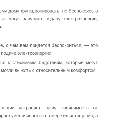
ему дому функционировать, не беспокоясь о
рые могут нарушить подачу электроэнергии,
.
е, о чем вам придется беспокоиться, — это
 подаче электроэнергии.
ся к стихийным бедствиям, которые могут
и могли выжить с относительным комфортом.
нергии устраняет вашу зависимость от
орого увеличивается по мере их истощения, а