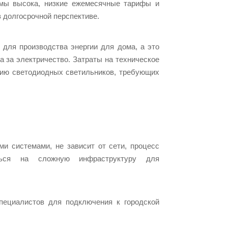
емы высока, низкие ежемесячные тарифы и
 долгосрочной перспективе.
для производства энергии для дома, а это
а за электричество. Затраты на техническое
нию светодиодных светильников, требующих
и системами, не зависит от сети, процесс
ться на сложную инфраструктуру для
пециалистов для подключения к городской