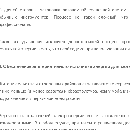
С другой стороны, установка автономной солнечной системы
обычных инструментов. Процесс не такой сложный, что
профессионала.
Также из уравнения исключен дорогостоящий процесс про
солнечной энергии в сеть, что необходимо при использовании си
4. Обеспечение альтернативного источника энергии для сел
Жители сельских и отдаленных районов сталкиваются с серьезн
у них меньше (и менее развита) инфраструктура, чем у урбаниз
подключением к первичной электросети.
Вероятность отключений электроэнергии выше в отдаленных
некомфортными. В любом случае, при таком ограниченном дос