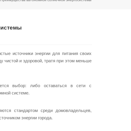
системы
стые источники энергии для питания своих
у чистой и здоровой, тратя при этом меньше
ется выбор: либо оставаться в сети с
омной системе.
яются стандартом среди домовладельцев,
точником энергии города.