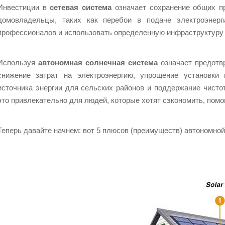
Инвестиции в
сетевая система
означает сохранение общих п
домовладельцы, таких как перебои в подаче электроэнерг
профессионалов и использовать определенную инфраструктуру 
Используя
автономная солнечная система
означает предотв
снижение затрат на электроэнергию, упрощение установки 
источника энергии для сельских районов и поддержание чист
это привлекательно для людей, которые хотят сэкономить, помо
Теперь давайте начнем: вот 5 плюсов (преимуществ) автономно