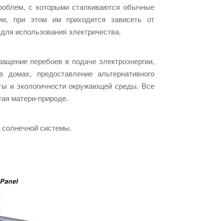
роблем, с которыми сталкиваются обычные
ии, при этом им приходится зависеть от
для использования электричества.
ращение перебоев в подаче электроэнергии,
в домах, предоставление альтернативного
оты и экологичности окружающей среды. Все
гая матери-природе.
й солнечной системы.