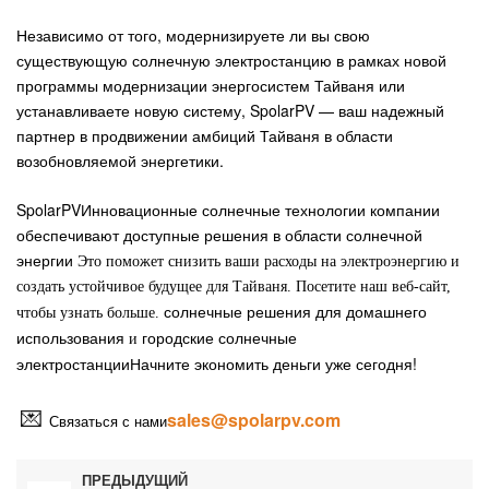
Независимо от того, модернизируете ли вы свою
существующую солнечную электростанцию ​​в рамках новой
программы модернизации энергосистем Тайваня или
устанавливаете новую систему, SpolarPV — ваш надежный
партнер в продвижении амбиций Тайваня в области
возобновляемой энергетики.
SpolarPV
Инновационные солнечные технологии компании
обеспечивают
доступные решения в области солнечной
энергии
Это поможет снизить ваши расходы на электроэнергию и
создать устойчивое будущее для Тайваня. Посетите наш веб-сайт,
солнечные решения для домашнего
чтобы узнать больше.
использования
городские солнечные
и
электростанции
Начните экономить деньги уже сегодня!
💌
sales@spolarpv.com
Связаться с нами
ПРЕДЫДУЩИЙ