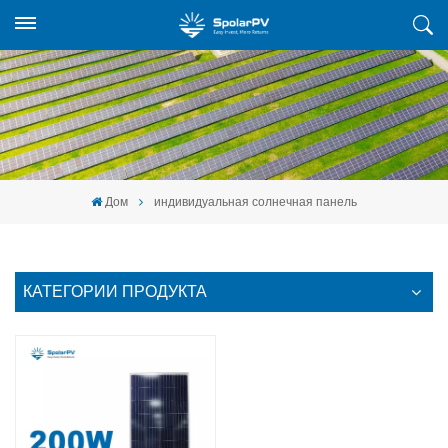
Дом
индивидуальная солнечная панель
КАТЕГОРИИ ПРОДУКТА