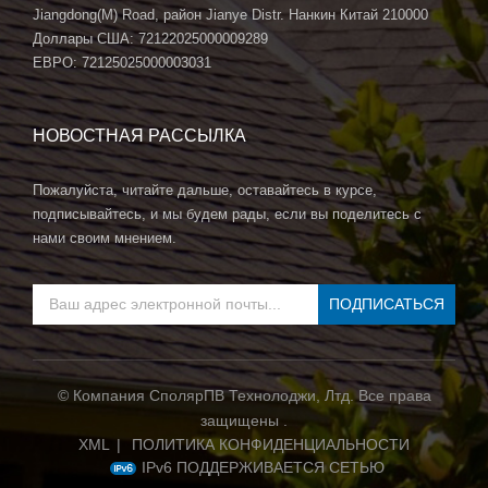
Jiangdong(M) Road, район Jianye Distr. Нанкин Китай 210000
Доллары США: 72122025000009289
ЕВРО: 72125025000003031
НОВОСТНАЯ РАССЫЛКА
Пожалуйста, читайте дальше, оставайтесь в курсе,
подписывайтесь, и мы будем рады, если вы поделитесь с
нами своим мнением.
© Компания СполярПВ Технолоджи, Лтд. Все права
защищены .
XML
|
ПОЛИТИКА КОНФИДЕНЦИАЛЬНОСТИ
IPv6 ПОДДЕРЖИВАЕТСЯ СЕТЬЮ