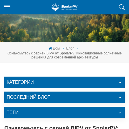
Дом
Блог
Ознакомьтесь с серией BIPV от SpolarPV: инновационные солнечные
решения для современной архитектуры
КАТЕГОРИИ
ПОСЛЕДНИЙ БЛОГ
ТЕГИ
Ознакомьтесь с серией BIPV от SpolarPV: