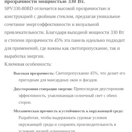
прозрачности мощностью 330 Вт.
SPV330-80BD отличается высокой прозрачностью и
конструкцией с двойным стеклом, предлагая уникальное
сочетание энергоэффективности и визуальной
привлекательности. Благодаря выходной мощности 330 Вт
и степени прозрачности 45% эта панель идеально подходит
для применений, где важны как светопропускание, так и
выработка энергии.
Ключевая особенность:
·
Высокая прозрачность:
Светопропускание 45%, что делает его
пригодным для мансардных окон и фасадов.
·
Двусторонняя генерация энергии:
Превосходная двусторонняя
эффективность, улавливающая солнечный свет с обеих
сторон.
·
Механическая прочность и устойчивость к окружающей среде:
Разработан, чтобы выдерживать суровые условия
окружающей среды и сохранять производительность в
условиях низкой освещенности.