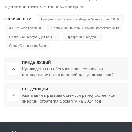
здание в источник устойчивой энергии.
ГОРЯЧИЕ ТЕГИ :
Прозрачный Солнечный Модуль Мощностью 330 Вт.
400 Вт Бипв Красный
Солнечная Панель Высокой Эффективности
Солнечный Модуль Для Крыши
Прозрачный Модуль
Серия Сполярарпв Бипв
ПРЕДЫДУЩИЙ
Руководство по обслуживанию солнечных
фотоэлектрических панелей для долгосрочной
эффективности
СЛЕДУЮЩИЙ
Адаптация к развивающемуся рынку солнечной
энергии: стратегия SpolarPV на 2024 год