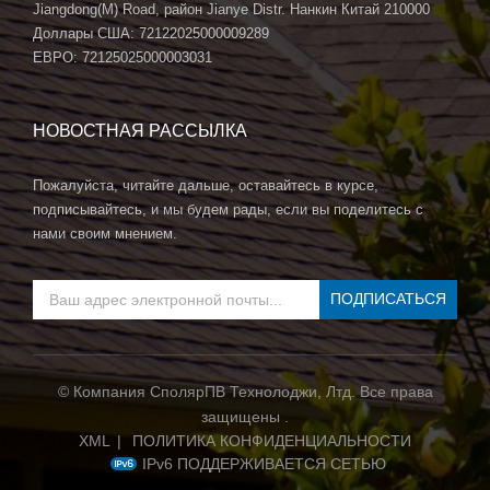
Jiangdong(M) Road, район Jianye Distr. Нанкин Китай 210000
Доллары США: 72122025000009289
ЕВРО: 72125025000003031
НОВОСТНАЯ РАССЫЛКА
Пожалуйста, читайте дальше, оставайтесь в курсе,
подписывайтесь, и мы будем рады, если вы поделитесь с
нами своим мнением.
© Компания СполярПВ Технолоджи, Лтд. Все права
защищены .
XML
|
ПОЛИТИКА КОНФИДЕНЦИАЛЬНОСТИ
IPv6 ПОДДЕРЖИВАЕТСЯ СЕТЬЮ