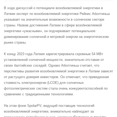
В ходе дискуссий о потенциале возобновляемой энергетики в
Латвии эксперт по возобновляемой энергетике Рейнис Аболтиньш
указывает на значительные возможности в солнечном секторе
страны. Назвав достижения Латвии в сфере возобновляемой
энергетики «ужасными», он подчеркивает потенциальное
доминирование солнечной и ветровой энергии на энергетическом
рынке страны.
К концу 2023 года Латвия зарегистрировала скромные 54 МВт
установленной солнечной мощности, значительно отставая от
своих балтийских соседей. Однако Аболтиньш считает, что
перспективы развития возобновляемой энергетики в Латвии зависят
от растущего доверия инвесторов. Он отмечает, что приведенная
стоимость электроэнергии (LCOE) для солнечных
фотоэлектрических систем стала очень конкурентоспособной по
сравнению с традиционными технологиями.
На этом фоне SpolarPV, ведущий поставщик технологий
возобновляемой энергетики, внимательно наблюдает за