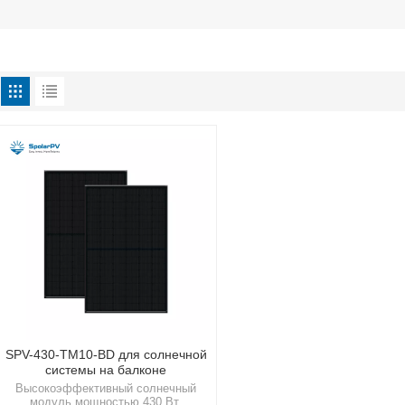
SPV-430-TM10-BD для солнечной
системы на балконе
Высокоэффективный солнечный
модуль мощностью 430 Вт,