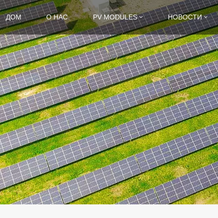
ДОМ
О НАС
PV MODULES
НОВОСТИ