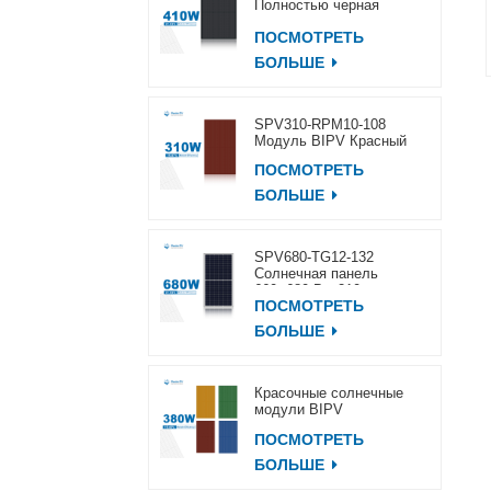
Полностью черная
солнечная панель
ПОСМОТРЕТЬ
400~420 Вт
БОЛЬШЕ
SPV310-RPM10-108
Модуль BIPV Красный
ПОСМОТРЕТЬ
БОЛЬШЕ
SPV680-TG12-132
Солнечная панель
660~680 Вт, 210 мм
ПОСМОТРЕТЬ
БОЛЬШЕ
Красочные солнечные
модули BIPV
ПОСМОТРЕТЬ
БОЛЬШЕ