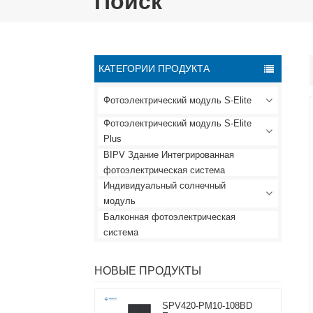
Поиск
КАТЕГОРИИ ПРОДУКТА
Фотоэлектрический модуль S-Elite
Фотоэлектрический модуль S-Elite
Plus
BIPV Здание Интегрированная
фотоэлектрическая система
Индивидуальный солнечный
модуль
Балконная фотоэлектрическая
система
НОВЫЕ ПРОДУКТЫ
SPV420-PM10-108BD