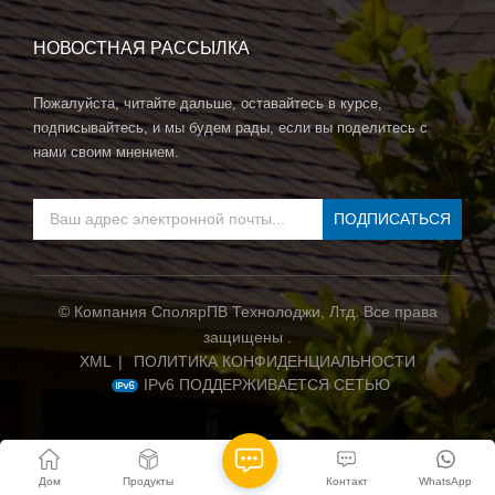
НОВОСТНАЯ РАССЫЛКА
Пожалуйста, читайте дальше, оставайтесь в курсе,
подписывайтесь, и мы будем рады, если вы поделитесь с
нами своим мнением.
© Компания СполярПВ Технолоджи, Лтд. Все права
защищены .
XML
|
ПОЛИТИКА КОНФИДЕНЦИАЛЬНОСТИ
IPv6 ПОДДЕРЖИВАЕТСЯ СЕТЬЮ
Дом
Продукты
Контакт
WhatsApp