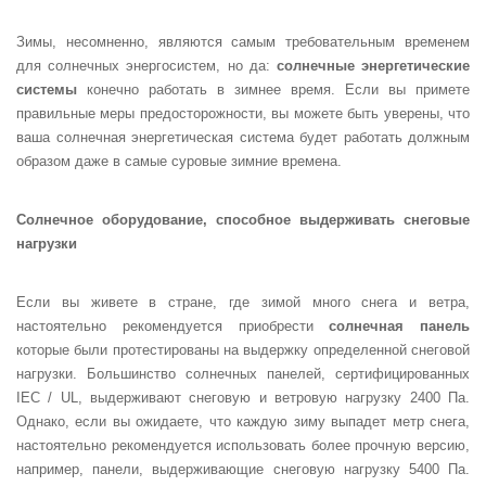
Зимы, несомненно, являются самым требовательным временем
для солнечных энергосистем, но да:
солнечные энергетические
системы
конечно работать в зимнее время. Если вы примете
правильные меры предосторожности, вы можете быть уверены, что
ваша солнечная энергетическая система будет работать должным
образом даже в самые суровые зимние времена.
Солнечное оборудование, способное выдерживать снеговые
нагрузки
Если вы живете в стране, где зимой много снега и ветра,
настоятельно рекомендуется приобрести
солнечная панель
которые были протестированы на выдержку определенной снеговой
нагрузки. Большинство солнечных панелей, сертифицированных
IEC / UL, выдерживают снеговую и ветровую нагрузку 2400 Па.
Однако, если вы ожидаете, что каждую зиму выпадет метр снега,
настоятельно рекомендуется использовать более прочную версию,
например, панели, выдерживающие снеговую нагрузку 5400 Па.