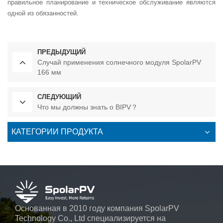
правильное планирование и техническое обслуживание являются
одной из обязанностей.
ПРЕДЫДУЩИЙ
Случай применения солнечного модуля SpolarPV
166 мм
СЛЕДУЮЩИЙ
Что мы должны знать о BIPV？
КАТЕГОРИИ ПРОДУКТА
Основанная в 2010 году компания SpolarPV
Technology Co., Ltd специализируется на