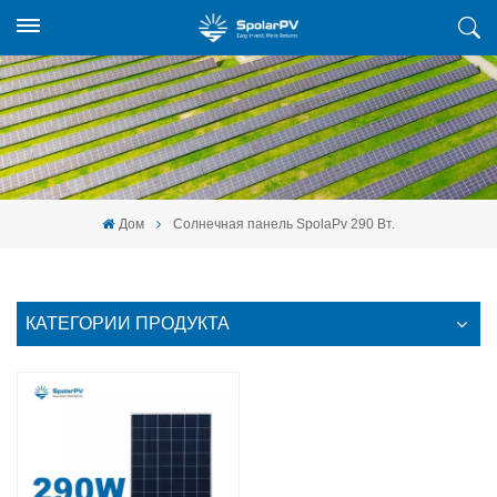
Дом
Солнечная панель SpolaPv 290 Вт.
КАТЕГОРИИ ПРОДУКТА