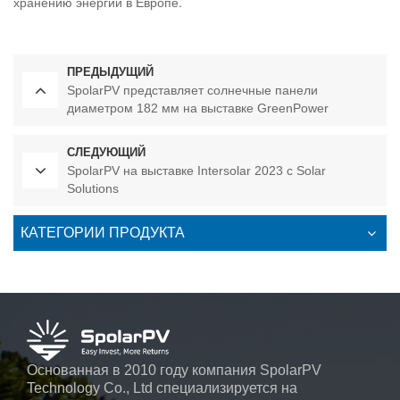
хранению энергии в Европе.
ПРЕДЫДУЩИЙ
SpolarPV представляет солнечные панели
диаметром 182 мм на выставке GreenPower
СЛЕДУЮЩИЙ
SpolarPV на выставке Intersolar 2023 с Solar
Solutions
КАТЕГОРИИ ПРОДУКТА
Основанная в 2010 году компания SpolarPV
Technology Co., Ltd специализируется на