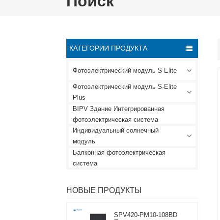
Поиск
КАТЕГОРИИ ПРОДУКТА
Фотоэлектрический модуль S-Elite
Фотоэлектрический модуль S-Elite
Plus
BIPV Здание Интегрированная
фотоэлектрическая система
Индивидуальный солнечный
модуль
Балконная фотоэлектрическая
система
НОВЫЕ ПРОДУКТЫ
SPV420-PM10-108BD