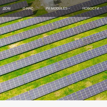
ДОМ
О НАС
PV MODULES
НОВОСТИ