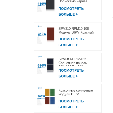
Полностью черная
солнечная панель
ПОСМОТРЕТЬ
400~420 Вт
БОЛЬШЕ
SPV310-RPM10-108
Модуль BIPV Красный
ПОСМОТРЕТЬ
БОЛЬШЕ
SPV680-TG12-132
Солнечная панель
660~680 Вт, 210 мм
ПОСМОТРЕТЬ
БОЛЬШЕ
Красочные солнечные
модули BIPV
ПОСМОТРЕТЬ
БОЛЬШЕ