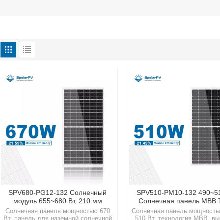
SPV680-PG12-132 Солнечный
SPV510-PM10-132 490~51
модуль 655~680 Вт, 210 мм
Солнечная панель MBB 
Солнечная панель мощностью 670
Солнечная панель мощность
Вт, панель для наземной солнечной
510 Вт, технология MBB, вы