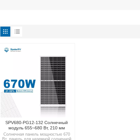
SPV680-PG12-132 Солнечный
модуль 655~680 Вт, 210 мм
Солнечная панель мощностью 670
Вт, панель для наземной солнечной