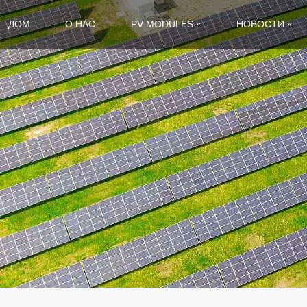
ДОМ
О НАС
PV MODULES
НОВОСТИ