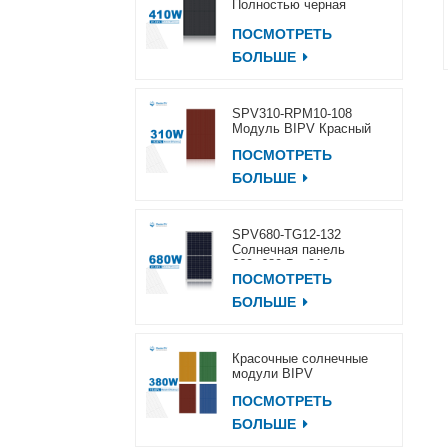
Полностью черная
солнечная панель
ПОСМОТРЕТЬ
400~420 Вт
БОЛЬШЕ
SPV310-RPM10-108
Модуль BIPV Красный
ПОСМОТРЕТЬ
БОЛЬШЕ
SPV680-TG12-132
Солнечная панель
660~680 Вт, 210 мм
ПОСМОТРЕТЬ
БОЛЬШЕ
Красочные солнечные
модули BIPV
ПОСМОТРЕТЬ
БОЛЬШЕ