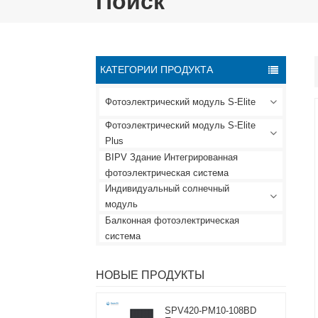
Поиск
КАТЕГОРИИ ПРОДУКТА
Фотоэлектрический модуль S-Elite
Фотоэлектрический модуль S-Elite
Plus
BIPV Здание Интегрированная
фотоэлектрическая система
Индивидуальный солнечный
модуль
Балконная фотоэлектрическая
система
НОВЫЕ ПРОДУКТЫ
SPV420-PM10-108BD