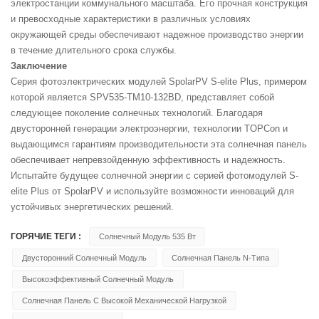
электростанции коммунального масштаба. Его прочная конструкция
и превосходные характеристики в различных условиях
окружающей среды обеспечивают надежное производство энергии
в течение длительного срока службы.
Заключение
Серия фотоэлектрических модулей SpolarPV S-elite Plus, примером
которой является SPV535-TM10-132BD, представляет собой
следующее поколение солнечных технологий. Благодаря
двусторонней генерации электроэнергии, технологии TOPCon и
выдающимся гарантиям производительности эта солнечная панель
обеспечивает непревзойденную эффективность и надежность.
Испытайте будущее солнечной энергии с серией фотомодулей S-
elite Plus от SpolarPV и используйте возможности инноваций для
устойчивых энергетических решений.
ГОРЯЧИЕ ТЕГИ :
Солнечный Модуль 535 Вт
Двусторонний Солнечный Модуль
Солнечная Панель N-Типа
Высокоэффективный Солнечный Модуль
Солнечная Панель С Высокой Механической Нагрузкой