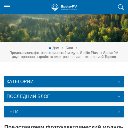
Дом
Блог
Представляем фотоэлектрический модуль S-elite Plus от SpolarPV:
двусторонняя выработка электроэнергии с технологией Topcon
КАТЕГОРИИ
ПОСЛЕДНИЙ БЛОГ
ТЕГИ
Представляем фотоэлектрический модуль