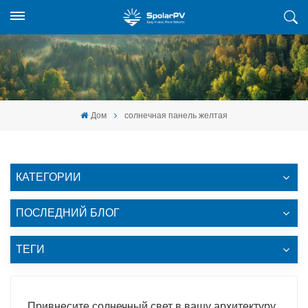
Дом
солнечная панель желтая
КАТЕГОРИИ
ПОСЛЕДНИЙ БЛОГ
ТЕГИ
Привнесите солнечный свет в вашу архитектуру