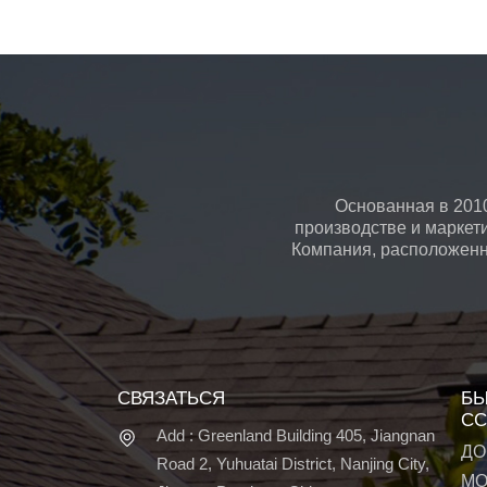
Основанная в 2010
производстве и маркет
Компания, расположенна
СВЯЗАТЬСЯ
БЫ
СС
Add : Greenland Building 405, Jiangnan
ДО
Road 2, Yuhuatai District, Nanjing City,
МО