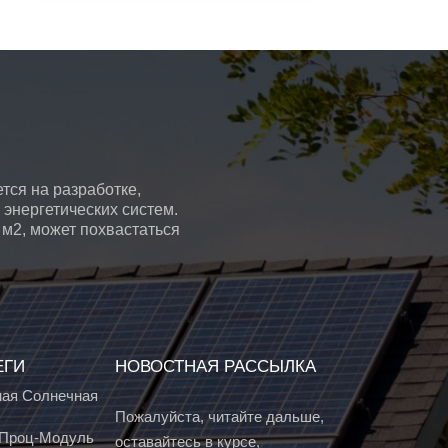
тся на разработке,
энергетических систем.
 м2, может похвастаться
ЕГИ
НОВОСТНАЯ РАССЫЛКА
ая Солнечная
Пожалуйста, читайте дальше,
т Проц-Модуль
оставайтесь в курсе,